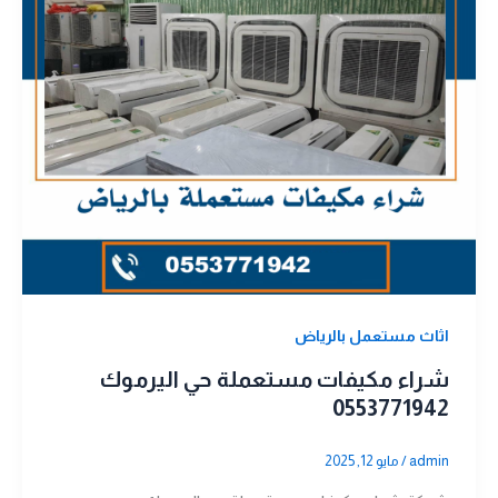
اثاث مستعمل بالرياض
شراء مكيفات مستعملة حي اليرموك
0553771942
admin
/
مايو 12, 2025