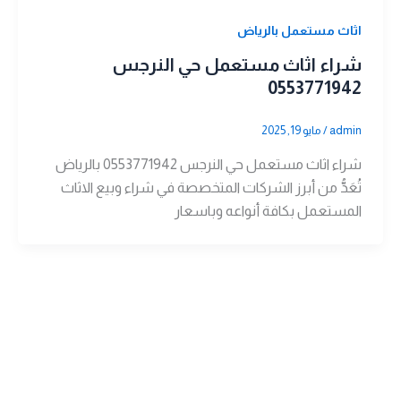
اثاث مستعمل بالرياض
شراء اثاث مستعمل حي النرجس
0553771942
admin
/
مايو 19, 2025
شراء اثاث مستعمل حي النرجس 0553771942 بالرياض
تُعَدُّ من أبرز الشركات المتخصصة في شراء وبيع الاثاث
المستعمل بكافة أنواعه وباسعار