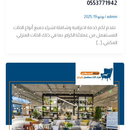
0553771942
admin
/
يونيو 19, 2025
نقدم لكم خدمة احترافية وشاملة لشراء جميع أنواع الاثاث
المستعمل من عملائنا الكرام، بما في ذلك الاثاث المنزلي،
المكتبي، […]