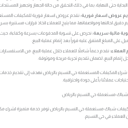
لبداية حتى النهاية، بما في ذلك التحقق من حالة الجهاز وتجهيز المستندات 
يم عروض اسعار فورية:
نقدم عروض اسعار فورية للمكيفات المستعملة
م دقيق لحالتها ومواصفاتها، مما يتيح للعملاء اتخاذ قرارات مستنيرة بسر
ية مالية سريعة:
نحرص على تسوية المدفوعات بسرعة وكفاءة، حيث
يل على المبلغ المتفق عليه فوراً بعد إتمام عملية البيع.
العملاء:
نقدم دعماً شاملاً للعملاء خلال عملية البيع، من الاستفسارات 
ل إتمام البيع، لضمان تقديم تجربة مريحة وموثوقة.
راء المكيفات المستعمله حي النسيم بالرياض نهدف إلى تقديم خدمات 
حتياجات عملائنا بأعلى جودة واحترافية.
شباك مستعملة حي النسيم بالرياض
فات شباك مستعملة حي النسيم بالرياض توفر خدمة متميزة لشراء مك
العملاء في حي النسيم.