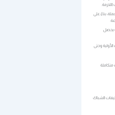
اللازمة.
، بناءً على
عة.
 يحصل
الأولية وحتى
متكاملة
يفات الشباك