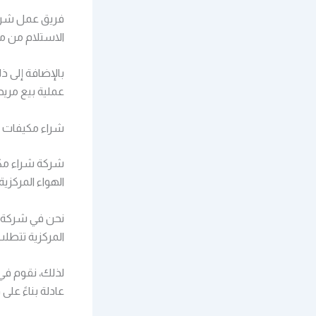
فريق عمل شركت
الاستلام من م
بالإضافة إلى 
عملية بيع مري
شراء مكيفات م
شركة شراء مك
الهواء المركزي
نحن في شركة ش
المركزية تتطلب 
لذلك، نقوم في
عادلة بناءً عل