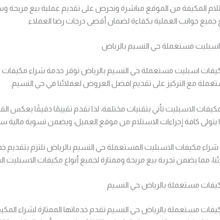
لام المكيفة من الموقع مباشرة ونحرص على تقديم عملية بيع مريحة و
 جميع جوانب العملية بكفاءة لضمان أقصى درجات رضا العملاء.
سبليت مستعملة حي النسيم بالرياض
فات اسبليت مستعملة حي النسيم بالرياض توفر خدمة شراء مكيفات ا
تعملة مع التركيز على تقديم افضل العروض لعملائنا في حي النسيم.
يفات الاسبليت تأتي بتقنيات مختلفة، لذا نقدم تقييمًا دقيقًا يعكس القي
 يتولى كافة إجراءات الاستلام من موقع العميل، ويضمن تسوية مالية سر
راء مكيفات الاسبليت المستعملة حي النسيم بالرياض نلتزم بتقديم خد
، مما يضمن تجربة بيع مريحة وممتازة لجميع أنواع مكيفات الاسبليت ا
يفات مستعملة بالرياض حي النسيم
فات مستعملة بالرياض حي النسيم تقدم خدماتها الممتازة لشراء المكي