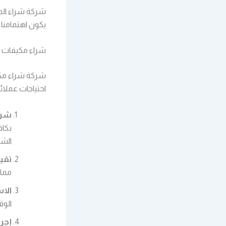
شركة شراء الم
يكون اهتمامنا 
شراء مكيفات م
شركة شراء مكي
احتياجات عملائن
شرا
بكاف
الشب
تقيي
مما 
الاس
الوق
إجر