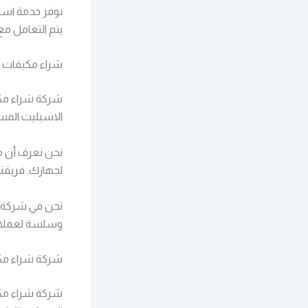
نوفر خدمة است
يتم التعامل مع
شراء مكيفات ا
شركة شراء مكي
الاسبليت المس
نحن نعرف أن مك
لجهازك. فريقنا
نحن في شركة ش
وسلسة لعملائنا
شركة شراء مك
شركة شراء مكي