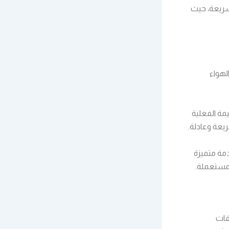
سريعة، حيث
لهواء
مة الفعلية
يعة وعادلة.
مة متميزة
لمستعملة.
فات