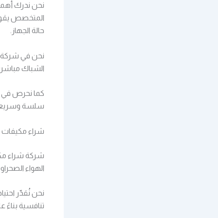
نحن ندرك أهمية
المتخصص يقوم 
حالة الجهاز.
نحن في شركة 
الشباك مباشرة
كما نحرص في ش
سلسة وسريعة، 
شراء مكيفات 
شركة شراء مكي
الهواء الصحرا
نحن نُقدّر احت
تنافسية بناءً ع