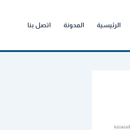
الرئيسية
المدونة
اتصل بنا
لمتعلقة