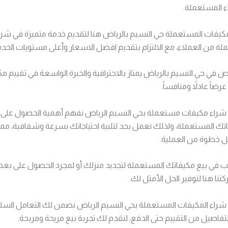
ء المستعملة.
كيفات المستعملة حي النسيم بالرياض هنا لتقديم خدمة متميزة في شر
لة من العملاء، مع الالتزام بتقديم افضل الاسعار وأعلى مستويات الخدم
 في حي النسيم بالرياض يمتاز بالاحترافية والخبرة الواسعة في تقييم مك
ضاً عادلاً ومنافساً.
شراء مكيفات مستعملة بحي النسيم الرياض نفهم أهمية الحصول عل
ك المستعملة، ولذلك نعمل بجد لتلبية احتياجاتك بسرعة وشفافية، مم
كل خطوة من العملية.
 في بيع مكيفاتك المستعملة لتجديد منزلك أو لمجرد الحصول على بعض
كتنا هنا لتوفير الحل الأمثل لك.
راء المكيفات المستعملة بحي النسيم الرياض نضمن لك التعامل السل
لتفاصيل من التقييم حتى الدفع، لنقدم لك تجربة بيع مريحة ومربحة.