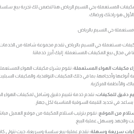
كيفات المستعملة بحي النسيم الرياض هنا لنضمن لك تجربة بيع سلسة
الأول هو راحتك ورضاك.
ستعملة حي النسيم بالرياض
فات مستعملة حي النسيم بالرياض تقدم مجموعة شاملة من الخدمات ال
ا في مجال بيع المكيفات المستعملة. إليك أبرز خدماتنا:
ء مكيفات الهواء المستعملة:
نقوم بشراء مكيفات الهواء المستعملة
ة أنواعها وأحجامها، بما في ذلك المكيفات النوافذية، والمكيفات السبلي
اك، والأنظمة المركزية.
م دقيق للمكيفات:
نقدم خدمة تقييم دقيق وشامل لمكيفات الهواء ال
يساعد في تحديد القيمة السوقية المناسبة لكل جهاز.
تلام من الموقع:
نقوم بترتيب استلام المكيفة من موقع العميل مباشر
ت والجهد ويسهل عملية البيع.
اءات سريعة وسهلة:
نقدم عملية بيع سلسة وسريعة، حيث نتولى كافة