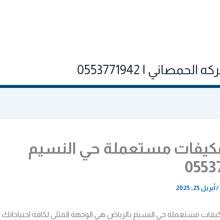
صاني | 0553771942
كيفات مستعملة حي النسيم
0553
/
أبريل 25, 2025
فات مستعملة حي النسيم بالرياض هي الوجهة المثلى لكافة احتياجاتك ا