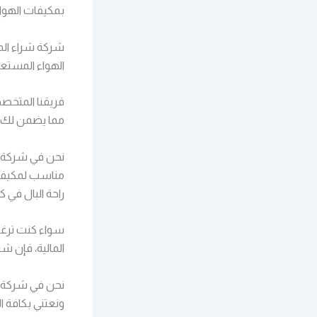
بمكيفات الهوا
شركة شراء الم
الهواء المستعم
فريقنا المتخصص
مما يضمن لك عر
نحن في شركة 
مناسب لمكيفات
راحة البال في 
سواء كنت ترغب
المالية، فإن شر
نحن في شركة ش
ونعتني بكافة ا