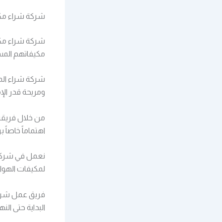
شركة شراء مك
شركة شراء مكيف
مكيفاتهم المس
شركة شراء الم
ومريحة قدر الإ
من خلال فريقنا
اهتماماً خاصاً 
نعمل في شركة 
لمكيفات الهوا
فريق عمل شركت
البداية حتى النها