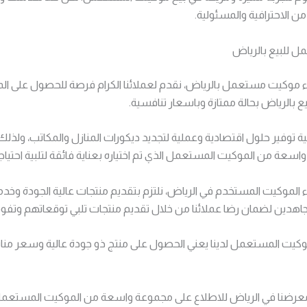
 الاحترافية والمسئولية.
 للبيع بالرياض
موكيت مستعمل بالرياض، نقدم لعملائنا الكرام فرصة للحصول على ال
 بالرياض بحالة ممتازة وباسعار تنافسية.
 توفير حلول اقتصادية وعملية لتجديد ديكورات المنازل والمكاتب، ولذل
اسعة من الموكيت المستعمل الذي تم اختياره بعناية فائقة لتلبية احتياجا
لموكيت المستخدم في الرياض، نلتزم بتقديم منتجات عالية الجودة وخدم
اهدين لضمان رضا عملائنا من خلال تقديم منتجات تلبي توقعاتهم وتفوق
لموكيت المستعمل لدينا يعني الحصول على منتج ذو جودة عالية وسعر م
 معرضنا في الرياض للاطلاع على مجموعة واسعة من الموكيت المستعمل 