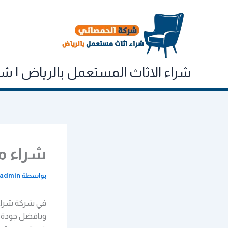
خطي
لى
لمحتوى
شراء الاثاث المستعمل بالرياض | شركه الحم
شراء م
بواسطة
admin
في شركة شراء 
وبافضل جودة. 