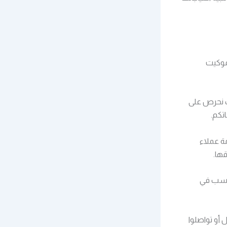
موكيت
ك نحرص على
تكم.
ة عملاء
ها.
ناسب في
أو تواصلوا