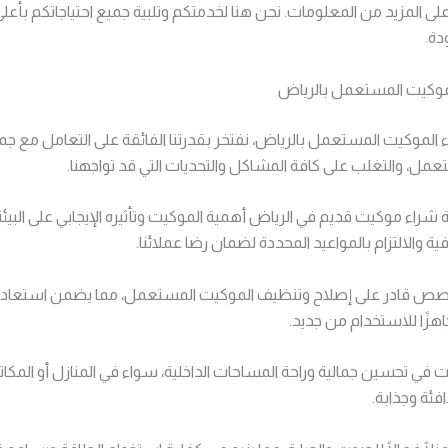
ى المزيد من المعلومات. نحن هنا لخدمتكم وتلبية جميع احتياجاتكم بأ
دة.
موكيت المستعمل بالرياض
لموكيت المستعمل بالرياض، نفتخر بقدرتنا الفائقة على التعامل مع جمي
مل، والتغلب على كافة المشاكل والتحديات التي قد تواجهنا.
راء موكيت قديم في الرياض أهمية الموكيت وتأثيره الإيجابي على البيئة،
فية والالتزام بالمواعيد المحددة لضمان رضا عملائنا.
خصص قادر على إصلاح وتنظيف الموكيت المستعمل، مما يضمن استعادته
اهزًا للاستخدام من جديد.
في تحسين جمالية وراحة المساحات الداخلية، سواء في المنازل أو المكا
ئة وجذابة.