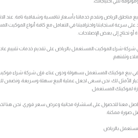
ثوقة تلبي احتياجاتك.
مناطق الرياض ونقدم خدماتنا بأسعار تنافسية وشفافية تامة. عند الاتص
 على سرعة استجابتنا واحترافيتنا في التعامل مع كافة أنواع الموكيت ا
دة أو تحتاج إلى بعض الإصلاحات.
ي شركة شراء الموكيت المستعمل بالرياض على تقديم خدمات تقييم عاد
لاء وثقتهم.
 في بيع موكيتك المستعمل بسهولة ودون عناء، فإن شركة شراء موك
خيار الأمثل لك. نحن نسعى لجعل عملية البيع سهلة وسريعة، ونضمن ل
زة لموكيتك المستعمل.
لتواصل معنا للحصول على استشارة مجانية وعرض سعر فوري. نحن هنا لخد
ضل صورة ممكنة.
ستعمل بالرياض