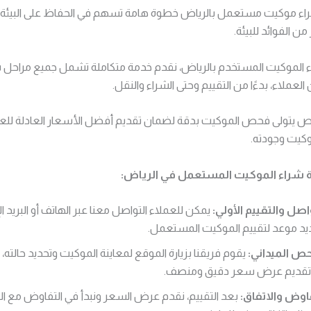
راء موكيت مستعمل بالرياض خطوة هامة تسهم في الحفاظ على البيئة 
 من الفوائد للبيئة.
الموكيت المستخدم بالرياض، نقدم خدمة متكاملة تشمل جميع مراحل 
عملاء، بدءًا من التقييم وحتى الشراء والنقل.
ص يتولى فحص الموكيت بدقة لضمان تقديم أفضل الأسعار العادلة للعم
موكيت وجودته.
 شراء الموكيت المستعمل في الرياض:
اصل والتقييم الأولي:
يمكن للعملاء التواصل معنا عبر الهاتف أو البريد ال
يد موعد لتقييم الموكيت المستعمل.
ص الميداني:
يقوم فريقنا بزيارة الموقع لمعاينة الموكيت وتحديد حالته، 
تقديم عرض سعر دقيق ومنصف.
اوض والاتفاق:
بعد التقييم، نقدم عرض السعر ونبدأ في التفاوض مع ا