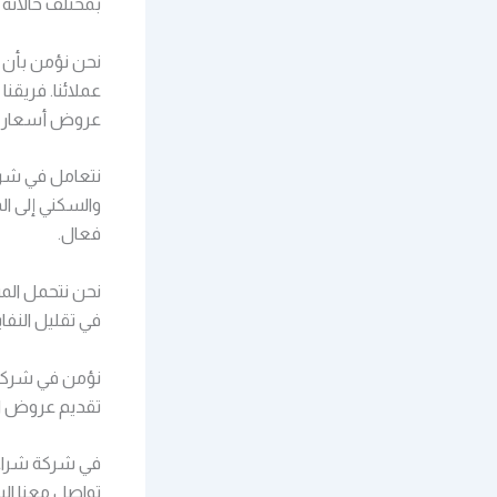
بمختلف حالاته 
نحن نؤمن بأن 
عملائنا. فريق
عروض أسعار ع
نتعامل في شركة
والسكني إلى ال
فعال.
نحن نتحمل المس
في تقليل النفا
نؤمن في شركة 
تقديم عروض اس
في شركة شراء
تواصل معنا الي