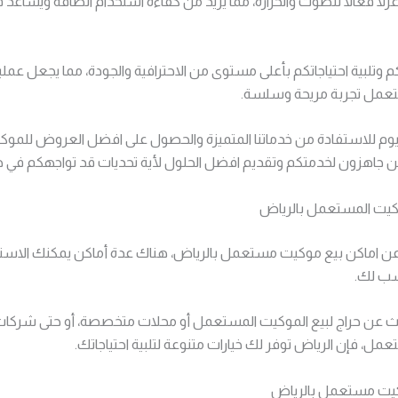
زلًا فعالًا للصوت والحرارة، مما يزيد من كفاءة استخدام الطاقة ويساعد ف
 وتلبية احتياجاتكم بأعلى مستوى من الاحترافية والجودة، مما يجعل عملي
تعمل تجربة مريحة وسلسة.
ليوم للاستفادة من خدماتنا المتميزة والحصول على افضل العروض للموك
 جاهزون لخدمتكم وتقديم افضل الحلول لأية تحديات قد تواجهكم في هذ
وكيت المستعمل بالرياض
عن اماكن بيع موكيت مستعمل بالرياض، هناك عدة أماكن يمكنك الاستف
نسب لك.
 عن حراج لبيع الموكيت المستعمل أو محلات متخصصة، أو حتى شركا
مل، فإن الرياض توفر لك خيارات متنوعة لتلبية احتياجاتك.
كيت مستعمل بالرياض