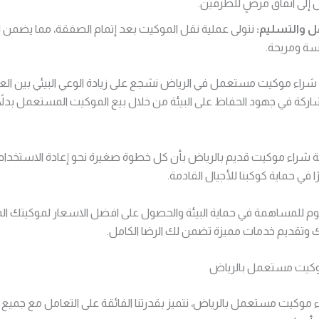
إلى اتفاق مرضٍ للطرفين.
ل والتسليم:
نتولى عملية نقل الموكيت بعد إتمام الصفقة، مما يضمن ل
ة ومريحة.
راء موكيت مستعمل في الرياض نشجع على زيادة الوعي البيئي بين العم
ركة في جهود الحفاظ على البيئة من خلال بيع الموكيت المستعمل بدلا
شراء موكيت قديم بالرياض بأن كل خطوة صغيرة نحو إعادة الاستخدام
ًا في حماية كوكبنا للأجيال القادمة.
يوم للمساهمة في حماية البيئة والحصول على افضل الاسعار لموكيتك ا
 وتقديم خدمات مميزة تضمن لك الرضا الكامل.
كيت مستعمل بالرياض
وكيت مستعمل بالرياض، نتميز بقدرتنا الفائقة على التعامل مع جميع أ