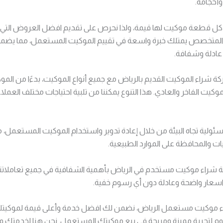
وأحجامه.
كل قطعة موكيت لها قيمة، ولذا نحرص على تقديم افضل العروض التي 
نا المتخصص يمتلك خبرة واسعة في تقييم الموكيت المستعمل، مما يضم
ادلة وشفافة.
 شراء الموكيت القديم بالرياض مع جميع أنواع الموكيت، بدءًا من الموك
موكيت الفاخر والعادي. هذا التنوع يمكننا من تلبية احتياجات مختلف العمل
ئولية تجاه البيئة من خلال إعادة تدوير واستخدام الموكيت المستعمل، 
يات والمحافظة على الموارد الطبيعية.
شراء موكيت مستخدم في الرياض بأهمية الشفافية في جميع تعاملاتنا
عار واضحة وعادلة دون أي رسوم خفية.
 موكيت مستعمل الرياض، نضمن لك افضل خدمة وأعلى قيمة لموكيت
وم لتجربة مميزة ومريحة في بيع موكيتك المستعمل. نحن هنا لخدمتك وتل