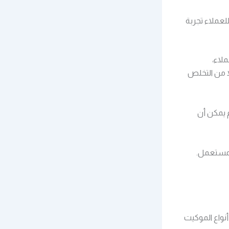
لعملاء تجربة
لاء،
ً من التخلص
 يمكن أن
لمستعمل.
نواع الموكيت