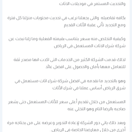
والتحديث المستمر في موديلات الاثاث
بكافه تفاصيله والتى يجعلنا نرغب في تحديث محتويات منزلنا كل فترة
ومع التجديد تأتي عقبة الأثاث القديم
وكيفية التخلص منه بسعر يتناسب بقيمته الفعلية وما زلنا نبحث عن
شركة شراء الاثاث المستعمل فى الرياض
لذلك قدمت الشركة الكثير من الخدمات التى اكدت انها مصدر ثقة
للتعامل معها بأمان والحصول على افضل عائد
وهو بالتحديد ما نقدمه في افضل شركة شراء اثاث مستعمل في
شرق الرياض أساس عملنا في شراء الأثاث
المستعمل من خلال تقديم أعلى سعر للأثاث المستعمل حتى يشعر
صاحبه بالرضا التام وهو التخلي عنه
وبعد ذلك ياتي دور الشركة لإعادة التدوير وعرضه على من يحتاجه مرة
أخرى من خلال معارضنا الخاصة فى الرياض .