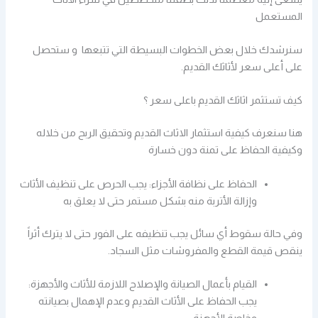
المستعمل
سنرشدك خلال بعض الخطوات البسيطة التي تتبعها و ستحصل
على أعلى سعر لأثاثك القديم.
كيف تستثمر اثاثك القديم باعلى سعر ؟
هنا سنعرف كيفية استثمار الاثاث القديم وتحقيق الربح من خلاله
وكيفية الحفاظ على تمنة دون خسارة
الحفاظ على نظافة الأجزاء: يجب الحرص على تنظيف الأثاث
وإزالة الأتربة منه بشكل مستمر حتى لا يعلق به
وفي حالة سقوط أي سائل يجب تنظيفه على الفور حتى لا يترك أثراً
ينقص قيمة القطع والمفروشات مثل السجاد.
القيام بأعمال الصيانة والإصلاح اللازمة للأثاث والأجهزة:
يجب الحفاظ على الأثاث القديم وعدم الإهمال بصيانته
وخاصة الأجهزة