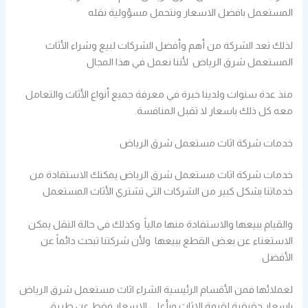
المستعمل بافضل الاسعار ونتحمل مسؤولية نقله
لذلك تعد الشركة من أهم وأفضل الشركات لبيع وشراء الأثاث
المستعمل شرق الرياض لأننا نعمل في هذا المجال
منذ عدة سنوات ولدينا خبرة في معرفة جميع أنواع الأثاث والتعامل
معه كل ذلك باسعار لا تقبل المنافسة.
خدمات شركة اثاث مستعمل شرق الرياض
خدمات شركة اثاث مستعمل شرق الرياض يمكنك الاستفادة من
خدماتنا بشكل كبير من الشركات التي تشتري الأثاث المستعمل
والقيام ببيعها والاستفادة منها مالياً وكذلك في حالة النقل يمكن
الاستغناء عن بعض القطع ببيعها ولأن شركتنا تبحث دائماً عن
الأفضل
لعملائها فمن الأقسام الرئيسية الشراء اثاث مستعمل شرق الرياض
باسعار حقيقية لقيمة الاثاث وبأعلى الاسعار فقط عن طريق