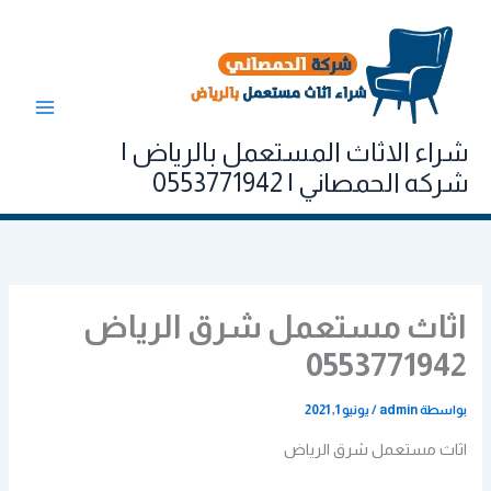
خطي
لى
لمحتوى
شراء الاثاث المستعمل بالرياض |
شركه الحمصاني | 0553771942
اثاث مستعمل شرق الرياض
0553771942
بواسطة
admin
/
يونيو 1, 2021
اثاث مستعمل شرق الرياض