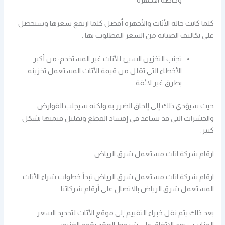
كلما كانت حالة الأثاث والأجهزة أفضل كلما ارتفع سعرها وستحصل
على تكاليف الصيانة من السعر المطلوب بها .
تجنب التخزين السيئ للأثاث غير المستخدم: من أكبر
الأخطاء التي تقلل من قيمة الأثاث المستعمل تخزينه
بطرق غير لائقة
حيث سيؤدي ذلك إلى إلحاق الضرر به ولكنه سيجلب القوارض
والحشرات التي قد تساعد في إفساد القطع وتقليل قيمتها بشكل
كبير.
ارقام شركة اثاث مستعمل شرق الرياض
ارقام شركة اثاث مستعمل شرق الرياض تبدأ خطوات شراء الأثاث
المستعمل شرق الرياض بالاتصال على أرقام شركاتنا
بعد ذلك يتم نقل خبراء التقييم إلى موقع الأثاث لتحديد السعر
المناسب بعد الاتفاق على شروط العقد يقوم الفنيون