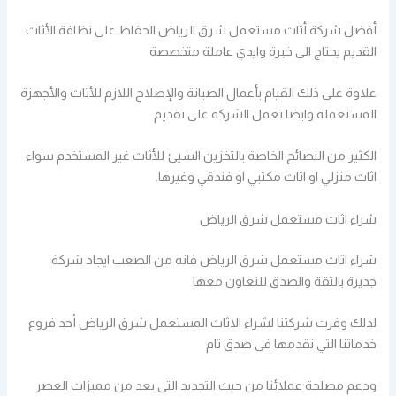
أفضل شركة أثاث مستعمل شرق الرياض الحفاظ على نظافة الأثاث
القديم يحتاج الى خبرة وايدي عاملة متخصصة
علاوة على ذلك القيام بأعمال الصيانة والإصلاح اللازم للأثاث والأجهزة
المستعملة وايضا تعمل الشركة على تقديم
الكثير من النصائح الخاصة بالتخزين السيئ للأثاث غير المستخدم سواء
اثاث منزلي او اثاث مكتبي او فندقي وغيرها.
شراء اثاث مستعمل شرق الرياض
شراء اثاث مستعمل شرق الرياض فانه من الصعب ايجاد شركة
جديرة بالثقة والصدق للتعاون معها
لذلك وفرت شركتنا لشراء الاثاث المستعمل شرق الرياض أحد فروع
خدماتنا التي نقدمها فى صدق تام
ودعم مصلحة عملائنا من حيث التجديد التى يعد من مميزات العصر