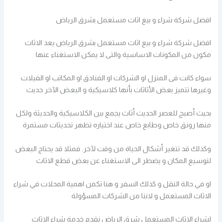
افضل شركة شراء و بيع اثاث مستعمل بشرق الرياض
افضل شركة شراء و بيع اثاث مستعمل بشرق الرياض يعد الاثاث
مكون من المكونات الاساسية والتى لا يمكن الاستغناء عنها
سواء كانت فى المنزل او الشركات او الفنادق او المكاتب او الفيلات
وغيرها تتميز بعض الأثاثات بأنها كلاسيكية و البعض الآخر حديث
بحيث أصبح للعصر الحديث أثاث يجمع بين الكلاسيكية والحديثة ولكل
منها رونق خاص وطابع خاص عند اختياره تظهر تحديثات مستمرة
وكذلك قد تتغير أشكال الحياة من وقت لآخر. فمثلا قد يحتاج البعض
لتوسيع المكان و يضطر الى الاستغناء عن بعض قطع الاثاث
او في حالة النقل و كذلك السفر و هنا تكمن اهمية المحلات في شراء
الاثاث المستعمل و لاننا من الشركات المسؤولة
لشراء الاثاث المستعمل شرق الرياض نقدم خدمة شراء الاثاث