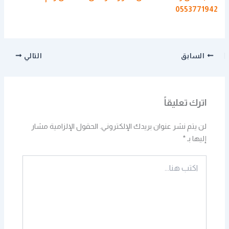
0553771942
السابق
التالي
اترك تعليقاً
لن يتم نشر عنوان بريدك الإلكتروني.
الحقول الإلزامية مشار
إليها بـ
*
اكتب
هنا...