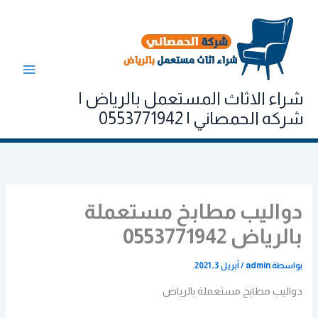
خطي
لى
لمحتوى
شراء الاثاث المستعمل بالرياض |
شركه الحمصاني | 0553771942
دواليب مطابخ مستعملة
بالرياض 0553771942
بواسطة
admin
/
أبريل 3, 2021
دواليب مطابخ مستعملة بالرياض