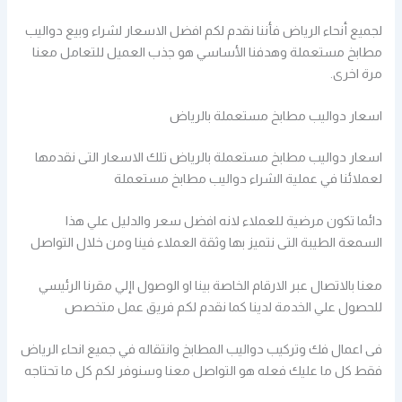
لجميع أنحاء الرياض فأننا نقدم لكم افضل الاسعار لشراء وبيع دواليب
مطابخ مستعملة وهدفنا الأساسي هو جذب العميل للتعامل معنا
مرة اخرى.
اسعار دواليب مطابخ مستعملة بالرياض
اسعار دواليب مطابخ مستعملة بالرياض تلك الاسعار التى نقدمها
لعملائنا في عملية الشراء دواليب مطابخ مستعملة
دائما تكون مرضية للعملاء لانه افضل سعر والدليل علي هذا
السمعة الطيبة التى نتميز بها وثقة العملاء فينا ومن خلال التواصل
معنا بالاتصال عبر الارقام الخاصة بينا او الوصول اإلي مقرنا الرئيسي
للحصول علي الخدمة لدينا كما نقدم لكم فريق عمل متخصص
فى اعمال فك وتركيب دواليب المطابخ وانتقاله في جميع انحاء الرياض
فقط كل ما عليك فعله هو التواصل معنا وسنوفر لكم كل ما تحتاجه