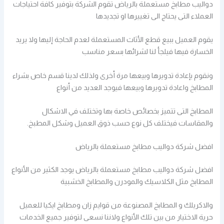
دواليب مطابخ مستعملة بالرياض تقوم الشركة بتوفير كافة احتياجات
العملاء التى يحتاج الى تغييرها او تجديدها
يقوم العميل ببيع قطع الأثاث المستعملة لعدم الحاجة إليها ولا يريد
الخسارة فيها فيلجأ لنا لشرائها بسعر مناسب
ونقوم بإعادة تدويرها وبيعها مرة أخرى ولذلك لدينا قسم خاص بشراء
المطابخ واعادة تدويرها وبيعها فيوجد العديد من أنواع
المطابخ التى تتميز بخصائص خاصة بها وتختلف في الاشكال
والمقاسات فيختلف كل نوع حسب ذوق العميل وشكل المطبخ.
افضل شركة دواليب مطابخ مستعملة بالرياض
افضل شركة دواليب مطابخ مستعملة بالرياض يوجد الكثير من الأنواع
المطابخ مثل الكلاسيك والمودرن والمطابخ الخشبية
والاكريلك و المطابخ المصنوعة من قوايم زان ومطابخ ايكيا للعميل
حرية الاختيار من بين تلك الأنواع ولاننا نسعى لتوفير جميع الخدمات