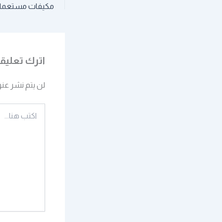
مكيفات مستعملة للبيع 2
اترك تعليقاً
لن يتم نشر عنو
اكتب
هنا...