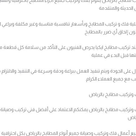
 مطابخ بالرياض يقوم بفك وتركيب جميع أجزاء المطبخ باحترافية ومهار
الحديثة والمتقدمة
ية فك و تركيب المطابخ وبأسعار تنافسية مناسبة وغير مكلفة ويراعي ا
ون إلحاق أي ضرر بالمطابخ
 عند تركيب مطابخ ايكيا يحرص الفنيون على التأكد من سلامة كل قطعة
ها قبل البدء في عملية
 على الجودة ويتم تنفيذ العمل ببراعة ودقة وسرعة في التنفيذ والالتزام 
ب مع جميع العملاء الكرام.
وتركيب مطابخ بالرياض
تركيب مطابخ بالرياض يمكنكم الاعتماد علي أفضل فني تركيب وصيانة
ياض
 أعمال فك وتركيب وصيانة جميع أنواع المطابخ بالرياض بكل احترافية 