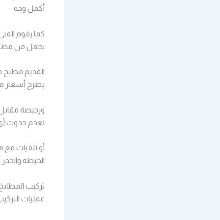
أكمل وجه
كما يقوم الفني
تجعل من مط
القديم مطبخ ح
بطرح أسعار م
ورخيصة مقابل ا
لعدم حدوث أ
أو تلفيات مع م
الحيطة والحذر أ
تركيب المطابخ
عمليات التركيب