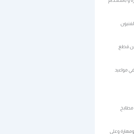
ة و باستخدام
لفنيون
 من قطع
في مواعيد
 مطابخ
ومهارة وعلى