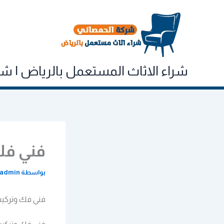
خطي
لى
لمحتوى
شراء الاثاث المستعمل بالرياض | شركه الحم
فني فك و
بواسطة
admin
فني فك وتركيب