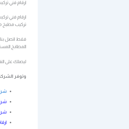
ارقام فني ترك
ارقام فني ترك
تركيب مطبخ مس
فقط اتصل بنا م
المطابخ المست
ليصلك على الفو
وتوفر الشركة
شرا
شراء
شرا
ارقا