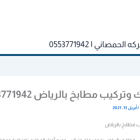
صاني | 0553771942
تركيب مطابخ بالرياض 0553771942
/
أبريل 13, 2021
 مطابخ بالرياض