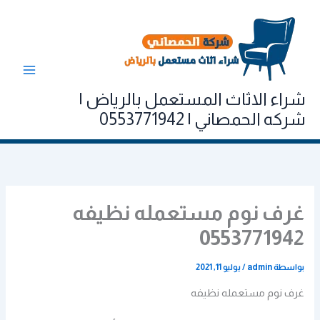
خطي
لى
لمحتوى
شراء الاثاث المستعمل بالرياض |
شركه الحمصاني | 0553771942
غرف نوم مستعمله نظيفه
0553771942
بواسطة
admin
/
يوليو 11, 2021
غرف نوم مستعمله نظيفه