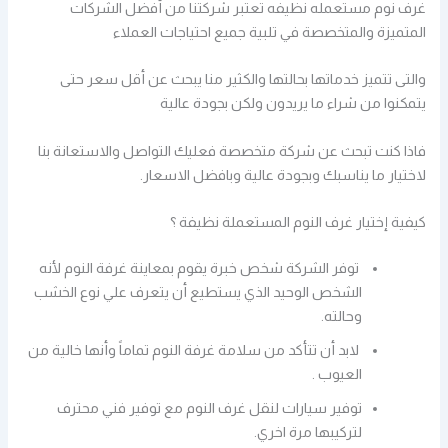
غرف نوم مستعمله نظيفه تعتبر شركتنا من أفضل الشركات
المتميزة والمتخصصة في تلبية جميع احتياجات العملاء
والتى تتميز خدماتها بحالتها والكثير منا يبحث عن أقل سعر حتى
يتمكنوا من شراء ما يريدون ولكن بجودة عالية
فاذا كنت تبحث عن شركة متخصصة فعليك التواصل والاستعانة بنا
لاختيار ما يناسبك وبجودة عالية وبافضل الاسعار.
كيفية إختيار غرف النوم المستعملة نظيفة ؟
توفر الشركة شخص خبرة يقوم بمعاينة غرفة النوم لأنه
الشخص الوحيد الذي يستطيع أن يتعرف علي نوع الخشب
وحالته.
لابد أن تتأكد من سلامة غرفة النوم تماماً وأنها خالية من
العيوب .
توفير سيارات لنقل غرف النوم مع توفير فني محترف
لتركيبها مرة اخري.