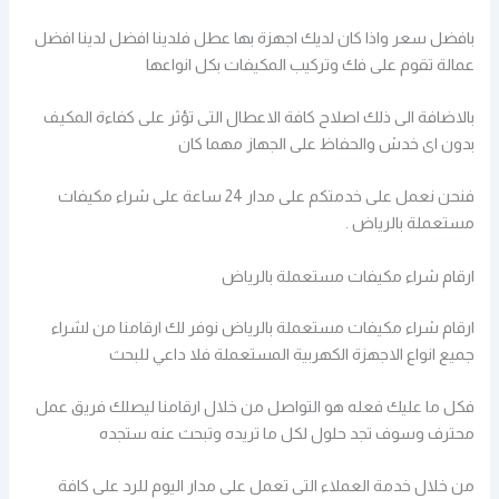
بافضل سعر واذا كان لديك اجهزة بها عطل فلدينا افضل لدينا افضل
عمالة تقوم على فك وتركيب المكيفات بكل انواعها
بالاضافة الى ذلك اصلاح كافة الاعطال التى تؤثر على كفاءة المكيف
بدون اى خدش والحفاظ على الجهاز مهما كان
فنحن نعمل على خدمتكم على مدار 24 ساعة على شراء مكيفات
مستعملة بالرياض .
ارقام شراء مكيفات مستعملة بالرياض
ارقام شراء مكيفات مستعملة بالرياض نوفر لك ارقامنا من لشراء
جميع انواع الاجهزة الكهربية المستعملة فلا داعي للبحث
فكل ما عليك فعله هو التواصل من خلال ارقامنا ليصلك فريق عمل
محترف وسوف تجد حلول لكل ما تريده وتبحث عنه ستجده
من خلال خدمة العملاء التى تعمل على مدار اليوم للرد على كافة