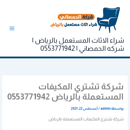
خطي
لى
لمحتوى
شراء الاثاث المستعمل بالرياض |
شركه الحمصاني | 0553771942
شركة تشتري المكيفات
المستعملة بالرياض 0553771942
بواسطة
admin
/
أغسطس 22, 2021
شركة تشتري المكيفات المستعملة بالرياض