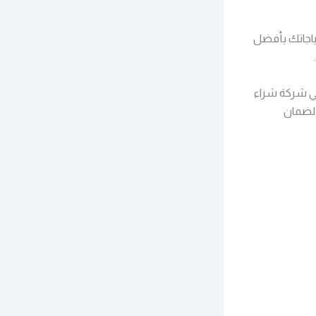
05 بالرياض هو تلبية احتياجاتك بأفضل
في شركة شراء
 لضمان