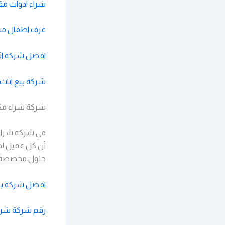
شراء ادوات مق
غرف اطفال مست
افضل شركة اث
شركة بيع اثاث
شركة شراء مكي
في شركة شراء م
أن كل عميل لدي
حلول مخصصة ت
افضل شركة بي
رقم شركة شرا