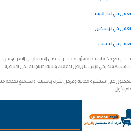
مل حي الدار البيضاء
تعمل حي الياسمين
تعمل حي النرجس
 في بيع مكيفات قديمة، أو تبحث عن افضل الاسعار في السوق، نحن ه
المستعملة بحي الريان بالرياض لدعمك وتلبية احتياجاتك بكل احترافية.
م للحصول على استشارة مجانية وعرض شراء يناسبك، واستمتع بخدمة مت
ام الأول.