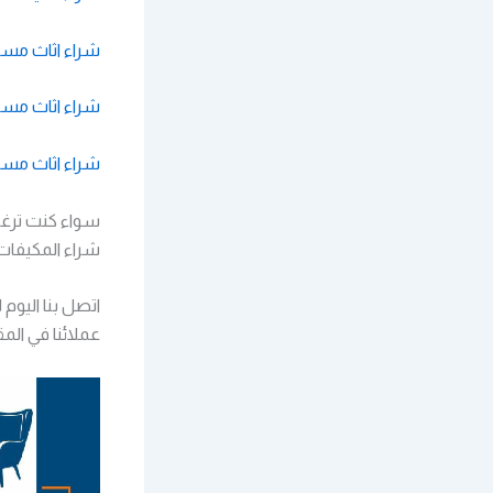
شراء اثاث مستع
شراء اثاث مس
شراء اثاث مس
سواء كنت ترغب
شراء المكيفات 
اتصل بنا اليو
عملائنا في المق