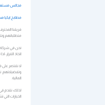
مجالس مستعملة
مطابخ ايكيا مس
فريقنا المحتر
متطلباتهم وتقد
نحن في شركة ش
اتخاذ القرار، 
لا نقتصر على ف
وتفضيلاتهم. ن
المالية.
الخيارات التي 