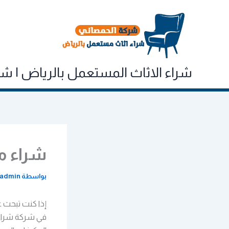
خطي
لى
لمحتوى
شراء الاثاث المستعمل بالرياض | شركه الحم
شراء مكي
بواسطة
admin
إذا كنت تبحث 
في شركة شراء 