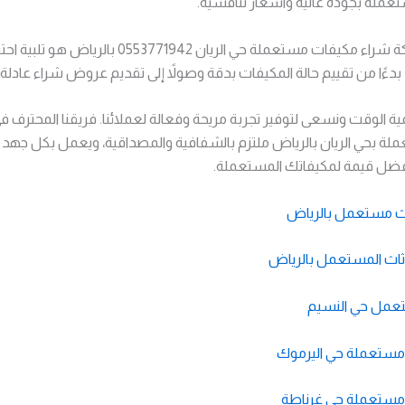
عملة بجودة عالية واسعار تنافسية.
هدفنا في شركة شراء مكيفات مستعملة حي الريان 53771942
دءًا من تقييم حالة المكيفات بدقة وصولاً إلى تقديم عروض شراء عادلة.
 الوقت ونسعى لتوفير تجربة مريحة وفعالة لعملائنا. فريقنا المحترف 
ة بحي الريان بالرياض ملتزم بالشفافية والمصداقية، ويعمل بكل جهد
ضل قيمة لمكيفاتك المستعملة.
اث مستعمل بالرياض
ثاث المستعمل بالرياض
تعمل حي النسيم
مستعملة حي اليرموك
مستعملة حي غرناطة