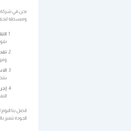
ومبسطة لتحقيق
التق
نقوم
تقد
ومود
الا
بتنظ
إجرا
التف
اتصل بنا اليوم
الجودة تتميز با