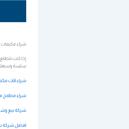
شراء مكيفات م
إذا كنت تتطلع 
سلسة وسهلة
شراء اثاث مكت
شراء مطابخ م
شركة بيع وشرا
افضل شركة شر