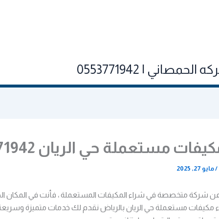
صاني | 0553771942
فات مستعملة حي الريان 0553771942
/
مايو 27, 2025
عن شركة متخصصة في شراء المكيفات المستعملة ، فأنت في المكان ال
مكيفات مستعملة حي الريان بالرياض نقدم لك خدمات متميزة وسريعة