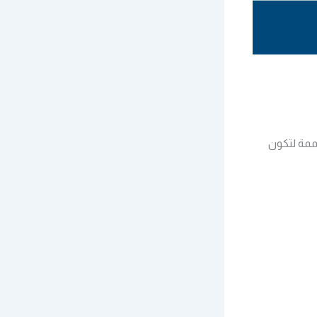
صممة لتكون