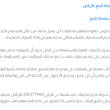
 للبيع بالرياض
تعملة للبيع
ف يكرس جهوده لفهم متطلبات كل عميل بدقة، من خلال الاستماع الجيد 
يم الاستشارات المناسبة التي تساعدهم في اتخاذ القرارات الصحيحة.
راء مكيفات الهواء المستعملة بحي الريان ندرك أن الميزانية عنصر مه
لذا نحرص على تقديم خيارات تتناسب مع مختلف الميزانيات دون المساومة عل
ئات معينة من العملاء، بل نقدم خدماتنا لجميع عملائنا باختلاف احتياجاته
حن نؤمن أن كل عميل يستحق الحصول على الخدمة التي تلبي توقعاته وتن
لذلك، نقدم في شركة شراء مكيفات مستعملة حي الر
تشمل جميع الفئات، مما يضمن لك العثور على ما تحتاجه مهما كانت ظروف