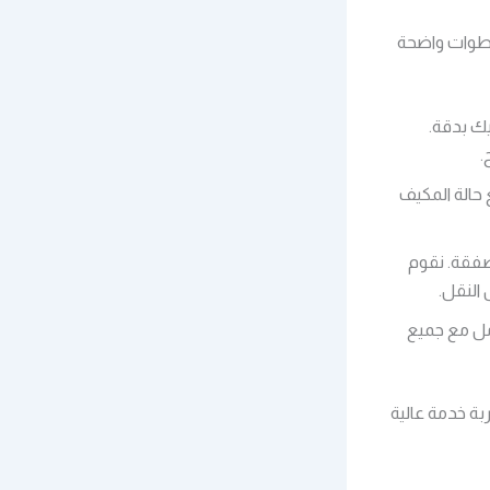
 في الرياض نقدم لك خطوات واضحة
يك بدقة.
.
 حالة المكيف
صفقة. نقوم
النقل.
مل مع جميع
بة خدمة عالية