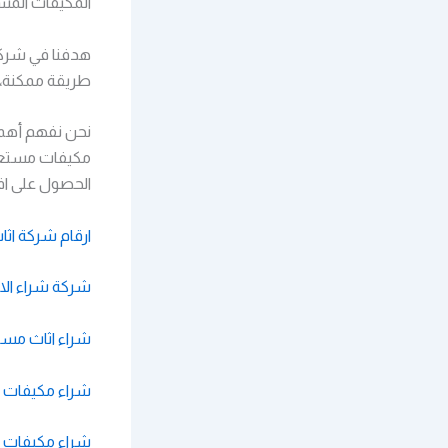
المكيفات المست
طريقة ممكنة، ب
نحن نفهم أهمية
مكيفات مستعمل
الحصول على اف
ارقام شركة اث
شركة شراء الا
شراء اثاث مس
شراء مكيفات 
شراء مكيفات 